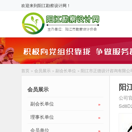
欢迎来到
阳江勘察设计网
！
首页
会员展示
副会长单位
阳江市正德设计咨询有限公
>
>
>
阳
会员展示
公司
副会长单位
»
Sd8D
理事长单位
»
会员单位
»