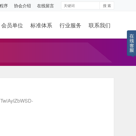
程序
协会介绍
在线留言
搜 索
会员单位
标准体系
行业服务
联系我们
gKuTwlAyIZbWSD-