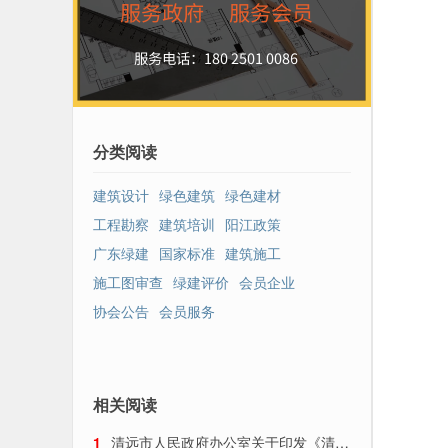
分类阅读
建筑设计
绿色建筑
绿色建材
工程勘察
建筑培训
阳江政策
广东绿建
国家标准
建筑施工
施工图审查
绿建评价
会员企业
协会公告
会员服务
相关阅读
1
清远市人民政府办公室关于印发《清远