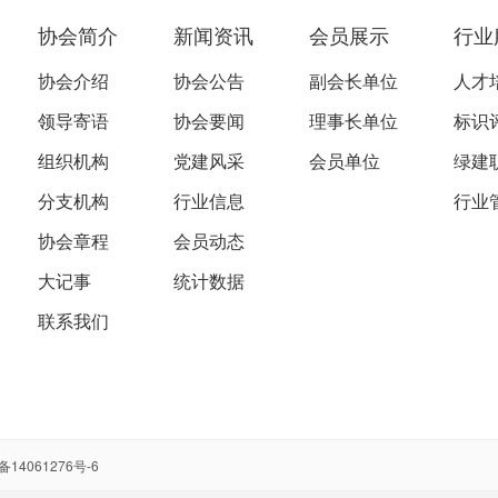
协会简介
新闻资讯
会员展示
行业
协会介绍
协会公告
副会长单位
人才
领导寄语
协会要闻
理事长单位
标识
组织机构
党建风采
会员单位
绿建
分支机构
行业信息
行业
协会章程
会员动态
大记事
统计数据
联系我们
备14061276号-6