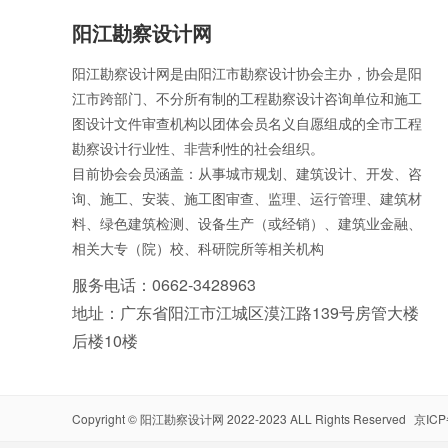
阳江勘察设计网
阳江勘察设计网是由阳江市勘察设计协会主办，协会是阳
江市跨部门、不分所有制的工程勘察设计咨询单位和施工
图设计文件审查机构以团体会员名义自愿组成的全市工程
勘察设计行业性、非营利性的社会组织。
目前协会会员涵盖：从事城市规划、建筑设计、开发、咨
询、施工、安装、施工图审查、监理、运行管理、建筑材
料、绿色建筑检测、设备生产（或经销）、建筑业金融、
相关大专（院）校、科研院所等相关机构
服务电话：0662-3428963
地址：广东省阳江市江城区漠江路139号房管大楼
后楼10楼
Copyright ©
阳江勘察设计网
2022-2023 ALL Rights Reserved
京ICP