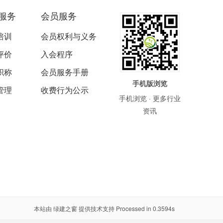
服务
会员服务
培训
会员权利与义务
评价
入会程序
职称
会员服务手册
手机版浏览
管理
收费行为公示
手机浏览 · 更多行业
资讯
本站由
绿建之窗
提供技术支持 Processed in 0.3594s