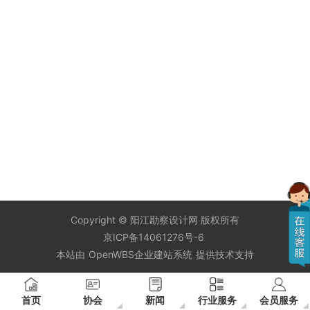
Copyright ©
阳江勘察设计网
版权所有
京ICP备14061276号-6
本站由
OpenWBS企业建站系统
提供技术支持
首页
协会
新闻
行业服务
会员服务