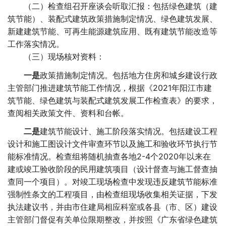
（二）检查组召开座谈会听取汇报：包括绿色建筑（建
筑节能）、装配式建筑政策措施制定情况、绿色建筑发展、
新建建筑节能、可再生能源建筑应用、既有建筑节能改造等
工作落实情况。
（三）现场核对资料：
一是
政策措施制定情况。包括地方住房和城乡建设行政
主管部门推进建筑节能工作情况，根据《2021年阳江市建
筑节能、绿色建筑与装配式建筑发展工作检查表》的要求，
查阅相关政策文件、资料和台帐。
二是
建筑节能设计、施工阶段落实情况。包括建设工程
设计和施工图设计文件审查环节以及施工和验收环节执行节
能标准情况。检查组将随机抽查各地2-4个2020年以来在
建或竣工验收阶段的民用建筑项目（设计督查与施工督查抽
查同一个项目）。对竣工现场检查中发现违反建筑节能标准
强制性条文的工程项目，由检查组现场收集相关证据，下发
执法建议书，并由市住建局相应科室或各县（市、区）建设
主管部门督促有关单位限期整改，并按照《广东省绿色建筑