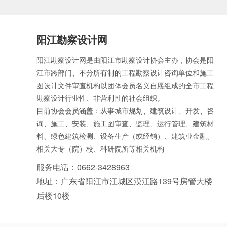
阳江勘察设计网
阳江勘察设计网是由阳江市勘察设计协会主办，协会是阳
江市跨部门、不分所有制的工程勘察设计咨询单位和施工
图设计文件审查机构以团体会员名义自愿组成的全市工程
勘察设计行业性、非营利性的社会组织。
目前协会会员涵盖：从事城市规划、建筑设计、开发、咨
询、施工、安装、施工图审查、监理、运行管理、建筑材
料、绿色建筑检测、设备生产（或经销）、建筑业金融、
相关大专（院）校、科研院所等相关机构
服务电话：0662-3428963
地址：广东省阳江市江城区漠江路139号房管大楼
后楼10楼