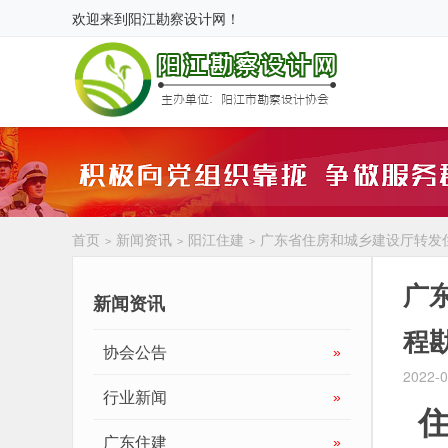
欢迎来到
阳江勘察设计网
！
首页
新闻资讯
阳江住建
广东省住房和城乡建设厅转发
>
>
>
广
新闻资讯
程
协会公告
»
2022-0
行业新闻
»
住
广东住建
»