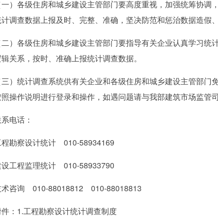
）各级住房和城乡建设主管部门要高度重视，加强统筹协调，
统计调查数据上报及时、完整、准确，坚决防范和惩治数据造假
）各级住房和城乡建设主管部门要指导有关企业认真学习统计
逻辑关系，按时、准确上报统计调查数据。
）统计调查系统供有关企业和各级住房和城乡建设主管部门免
按照操作说明进行登录和操作，如遇问题请与我部建筑市场监管
电话：
察设计统计 010-58934169
程监理统计 010-58933790
 010-88018812 010-88018813
：1.工程勘察设计统计调查制度