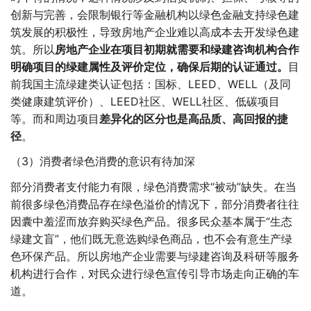
创新与完善，会限制银行等金融机构以绿色金融支持绿色建
筑发展的积极性，导致房地产企业难以高成本去开发绿色建
筑。所以
房地产企业在项目初期就需要和绿建咨询机构合作
明确项目的绿建属性及评价定位，确保后期的认证通过。
目
前我国主流绿建类认证包括：国标、LEED、WELL（及同
类健康建筑评价）、LEED社区、WELL社区、低碳项目
等。而和周边项目
差异化的区分也是高品质、高回报的捷
径
。
（3）消费者绿色消费的意识有待加深
部分消费者支付能力有限，绿色消费需求“被动”缺失。在当
前很多绿色消费品存在绿色溢价的情况下，部分消费者往往
因囊中羞涩而放弃购买绿色产品。很多民众基本属于“生态
绿建文盲”，他们既无意选购绿色商品，也不会有意生产绿
色环保产品。所以房地产企业需要与绿建咨询及科研等服务
机构进行合作，对民众进行绿色宣传引导市场走向正确的车
道。