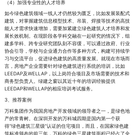
（4）加强专业性的人才培养
如今绿色建筑领域一线人才仍然较为匮乏，比如发展装配式
建筑，对掌握建筑信息模型技术、吊装、焊接等技术的高技
能人才需求快速增加，需要加紧建立绿色建筑人才培养和发
展长效机制。在现阶段各学科交融在一起研究的情况下，组
建多学科、跨专业研究团队刻不容缓，可以通过政府、行业
协会引导，学校与企业通力合作等多种方式，构建可持续学
习与交流平台，促进绿色建筑的高质量发展。就现在市场而
言，房地产企业需要针对绿色建筑进行系统的培训，比如
LEEDAP及WELLAP，以上岗符合项目及市场需要的技术和
商务型负责人。绿建之窗以其近十年的培训经验提供
LEEDAP和WELLAP的相应培训考试服务。
3、推荐案例
万科集团作为我国房地产开发领域的领导者之一，是绿色地
产的常青树。在深圳开发的万科城四期是国内第一个获
得“绿色建筑三星级”认证的住宅项目，而且，在国家绿色建
筑标准颁布的前三年，万科的绿色三星建筑面积已经占了全