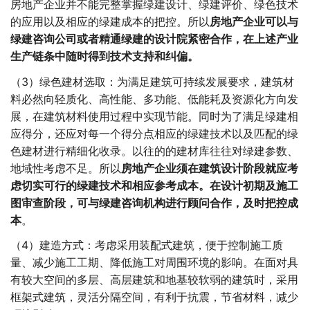
房地产企业并不能完整掌握绿建设计、绿建评价、绿色技术
的应用以及相应的绿建成本的把控。所以
房地产企业可以与
绿建咨询公司或者精通绿建的设计院紧密合作，在上述产业
生产链条中随时得到技术支持和纠偏。
（3）绿色建材选取：为满足建筑可持续发展要求，建筑材
料必然向轻质化、高性能、多功能、低能耗及资源化方向发
展，在建筑材料使用过程中实现节能。同时为了满足绿建相
应得分，还应对每一个得分点相应的绿建技术以及匹配的绿
色建材进行精细化收录。以往的的建材库往往对绿建参数、
地域性考虑不足。所以
房地产企业须在建筑设计阶段就应考
虑切实可行的绿建技术和相应参考成本。在设计初期及施工
图审查阶段，可与绿建咨询机构进行顾问合作，及时把控成
本
。
（4）建造方式：考虑采用装配式建筑，便于控制施工质
量、减少施工工期、降低施工对周围环境的影响。在面对具
有较大空间的多层、高层建筑和地基较软弱的建筑时，采用
框架式建筑，灵活分隔空间，有利于抗震，节省材料，减少