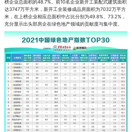
榜企业总面积的48.7%。前10名企业新开工装配式建筑面积
达3747万平方米，新开工全装修成品房面积为7032万平方
米，在上榜企业相应总面积中占比分别为49.8%、73.2%，
充分显示出头部房企在绿色地产领域的贡献度与集中度。