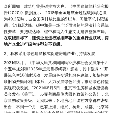
众所周知，建筑行业是碳排放大户。《中国建筑能耗研究报
告(2020)》数据显示，2018年全国建筑全过程碳排放总量
为49.3亿吨，占全国碳排放比重的51.3%。习近平总书记强
调，实现碳达峰、碳中和是一场广泛而深刻的经济社会系统
性变革，要把碳达峰、碳中和纳入生态文明建设整体布局。
在双碳目标下，建筑业是进行减排降碳的重点行业领域，房
地产企业进行绿色转型刻不容缓。
2、积极采用绿色建筑模式促进房地产业可持续发展
2021年3月，《中华人民共和国国民经济和社会发展第十四
个五年规划和2035年远景目标纲要》颁布，其中强调：“开
展绿色生活创建活动，发展绿色交通和绿色建筑，加快构建
废旧物资循环利用体系。大力发展绿色经济，推动绿色转型
实现积极发展。”2021年8月5日，北京市住房和城乡建设委
员会发布《关于进一步完善商品住房限购政策的公告》，北
京限购政策升级。近期以来，各地房地产调控方案都在密集
出台，不到一个月，已有上海、绍兴、杭州、成都、北京等