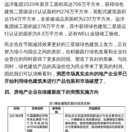
远洋集团2020年新开工面积高达706万平方米，获得绿色
建筑二星级设计认证面积约276万平方米，装配式建筑面积
达154万平方米，全装修成品房面积为237万平方米。远洋
集团竣工面积超276万平方米，其中获得绿色建筑二星级运
行认证的面积为9.3万平方米，还有WELL金级竣工验收。
民企也在节能减排效果更好的三星级绿色建筑上发力，正在
努力缩小与国企之间的差距，在积极践行绿色发展和企业社
会责任的同时获得了更多的回报、塑造了良好的形象。与此
同时，绿色建筑产品的高溢价也为民企带来了更高的利润。
因此我们可以清晰看到，
洞悉市场真实走向的地产企业早已
开始利用绿色建筑来进行产品包装和市场破壁了
。
四、房地产企业在绿建新政下的突围实施方向