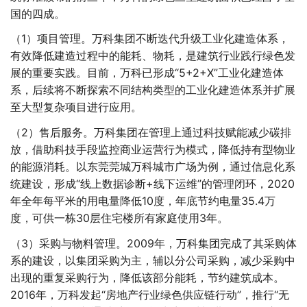
国的四成。
（1）项目管理。万科集团不断迭代升级工业化建造体系，
有效降低建造过程中的能耗、物耗，是建筑行业践行绿色发
展的重要实践。目前，万科已形成“5+2+X”工业化建造体
系，后续将不断探索不同结构类型的工业化建造体系并扩展
至大型复杂项目进行应用。
（2）售后服务。万科集团在管理上通过科技赋能减少碳排
放，借助科技手段监控商业运营行为模式，降低持有型物业
的能源消耗。以东莞莞城万科城市广场为例，通过信息化系
统建设，形成“线上数据诊断+线下运维”的管理闭环，2020
年全年每平米的用电量降低10度，年底节约电量35.4万
度，可供一栋30层住宅楼所有家庭使用3年。
（3）采购与物料管理。2009年，万科集团完成了其采购体
系的建设，以集团采购为主，辅以分公司采购，减少采购中
出现的重复采购行为，降低该部分能耗，节约建筑成本。
2016年，万科发起“房地产行业绿色供应链行动”，推行“无