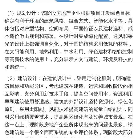
（1）规划设计：该阶段房地产企业根据项目开发绿色目标
确定有利于环境的建筑风格、组合方式、智能化水平等，具
体包括对户型结构、空间布局、平面特征以及建材选料、成
本造价做出规划和部署。在设计时集成绿化配置、通风和采
光的设计上都强调自然化，对于围护结构采用低耗能材料，
在太阳能利用、地热利用、中水利用、绿色建材和智能控制
等高新技术的使用上，充分展示人文与建筑、环境及科技的
和谐统一。
（2）建筑设计：在建筑设计中，采用定制化原则，明确建
筑目标和功能分区，考虑建筑在建造、运营和回收阶段的相
互影响，充分利用新技术手段，提高空间使用率、资源利用
率和建筑使用舒适感。建筑的外部设计坚持资源化、绿色化
原则，采用太阳能、风能技术提高建筑的能量自给能力，同
时采用绿植覆盖技术，提高园区绿化率及改善城市景观。在
这一点上，现阶段房地产企业所体现出来的问题也最多。绿
色建筑是一个很全面而系统的专业评价体系，现阶段大部分