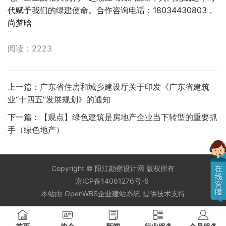
代赋予我们的绿建使命。合作咨询电话：18034430803，
尚梦晗
阅读：2223
上一篇：
广东省住房和城乡建设厅关于印发《广东省建筑
业“十四五”发展规划》的通知
下一篇：
【观点】绿色建筑是房地产企业当下转型的重要抓
手（绿色地产）
Copyright ©
阳江勘察设计网
版权所有
京ICP备14061276号-6
本站由
OpenWBS企业建站系统
提供技术支持