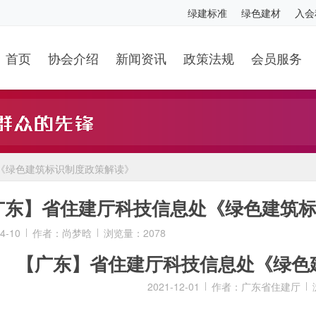
绿建标准
绿色建材
入会
首页
协会介绍
新闻资讯
政策法规
会员服务
《绿色建筑标识制度政策解读》
广东】省住建厅科技信息处《绿色建筑
4-10
作者：尚梦晗
浏览量：2078
【广东】省住建厅科技信息处《绿色
2021-12-01
作者：广东省住建厅