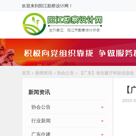
欢迎来到
阳江勘察设计网
！
首页
新闻资讯
协会公告
【广东】省住建厅科技信息处
>
>
>
【
新闻资讯
2022-0
协会公告
»
行业新闻
»
广东住建
»