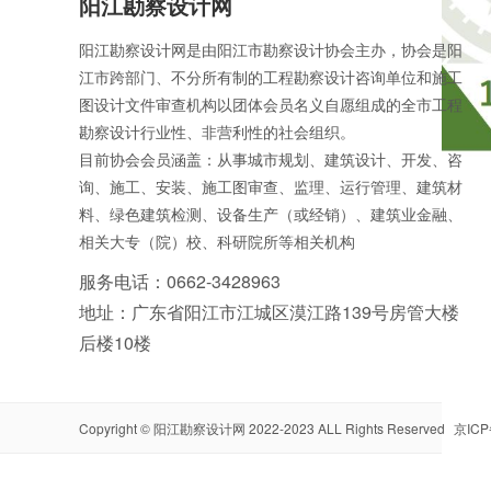
阳江勘察设计网
阳江勘察设计网是由阳江市勘察设计协会主办，协会是阳
江市跨部门、不分所有制的工程勘察设计咨询单位和施工
图设计文件审查机构以团体会员名义自愿组成的全市工程
勘察设计行业性、非营利性的社会组织。
目前协会会员涵盖：从事城市规划、建筑设计、开发、咨
询、施工、安装、施工图审查、监理、运行管理、建筑材
料、绿色建筑检测、设备生产（或经销）、建筑业金融、
相关大专（院）校、科研院所等相关机构
服务电话：0662-3428963
地址：广东省阳江市江城区漠江路139号房管大楼
后楼10楼
Copyright ©
阳江勘察设计网
2022-2023 ALL Rights Reserved
京ICP