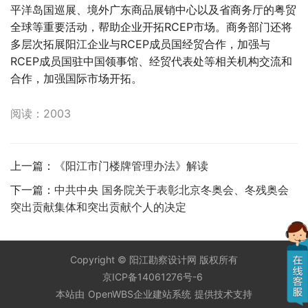
平洋岛国巡展、境外广东商品展销中心以及省商务厅的粤贸
全球等重要活动，帮助企业开拓RCEP市场。商务部门还将
多层次拓展阳江企业与RCEP成员国经贸合作，加强与
RCEP成员国驻中国领事馆、经贸代表处等相关机构交流和
合作，加强国际市场开拓。
阅读：2003
上一篇：
《阳江市门楼牌管理办法》解读
下一篇：
中共中央 国务院关于表彰北京冬奥会、冬残奥会
突出贡献集体和突出贡献个人的决定
Copyright ©
阳江勘察设计网
版权所有
京ICP备14061276号-6
本站由
OpenWBS企业建站系统
提供技术支持