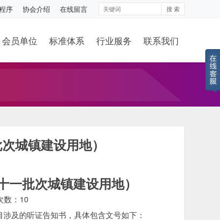
程序
协会介绍
在线留言
搜 索
会员单位
标准体系
行业服务
联系我们
批次城镇建设用地）
度十一批次城镇建设用地）
览次数：
10
目涉及的听证告知书，具体包含文号如下：