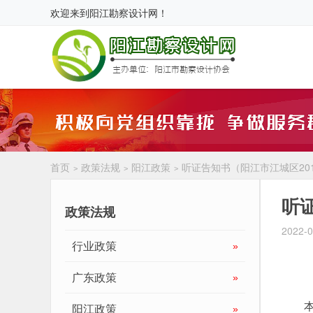
欢迎来到
阳江勘察设计网
！
首页
政策法规
阳江政策
听证告知书（阳江市江城区20
>
>
>
听
政策法规
2022-0
行业政策
»
广东政策
»
本次
阳江政策
»