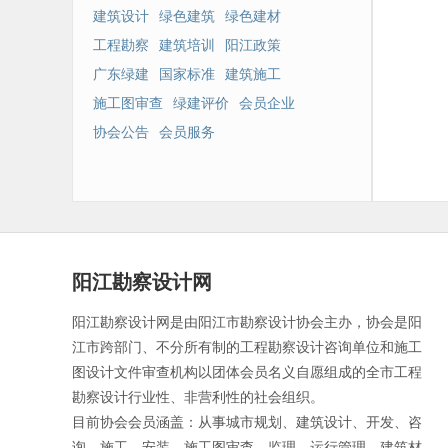
建筑设计
绿色建筑
绿色建材
工程勘察
建筑培训
阳江政策
广东绿建
国家标准
建筑施工
施工图审查
绿建评价
会员企业
协会公告
会员服务
阳江勘察设计网
阳江勘察设计网是由阳江市勘察设计协会主办，协会是阳
江市跨部门、不分所有制的工程勘察设计咨询单位和施工
图设计文件审查机构以团体会员名义自愿组成的全市工程
勘察设计行业性、非营利性的社会组织。
目前协会会员涵盖：从事城市规划、建筑设计、开发、咨
询、施工、安装、施工图审查、监理、运行管理、建筑材